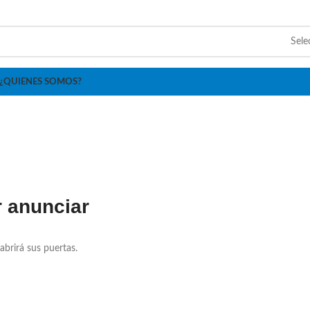
Sele
¿QUIENES SOMOS?
 anunciar
abrirá sus puertas.