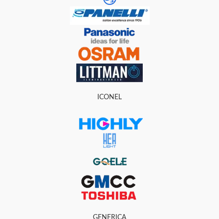
ICONEL
GENERICA