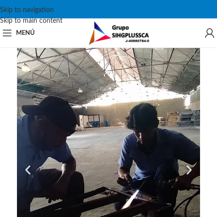
Skip to navigation
Skip to main content
MENÚ