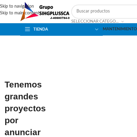
Skip to navigation
Skip to main content
SELECCIONAR CATEGORÍA
MANTENIMIENTO
TIENDA
Tenemos
grandes
proyectos
por
anunciar