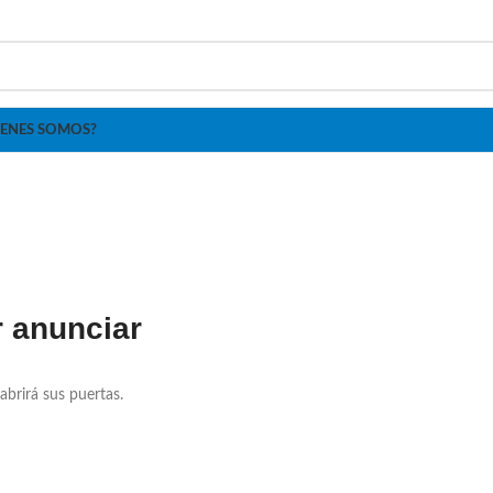
IENES SOMOS?
 anunciar
abrirá sus puertas.