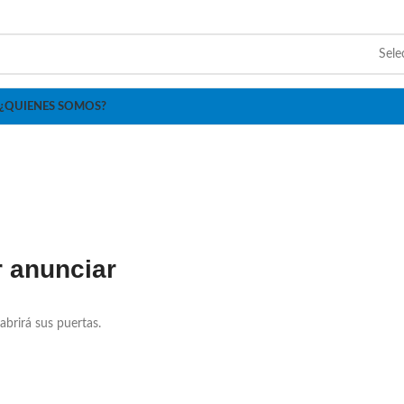
Sele
¿QUIENES SOMOS?
 anunciar
abrirá sus puertas.