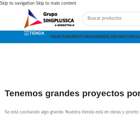
Skip to navigation
Skip to main content
TIENDA
MANTENIMIENTO
INGENIERÍA
LABORATORIOS
Tenemos grandes proyectos por
Se está cocinando algo grande. Nuestra tienda está en obras y pronto 