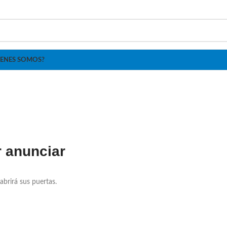
IENES SOMOS?
 anunciar
abrirá sus puertas.