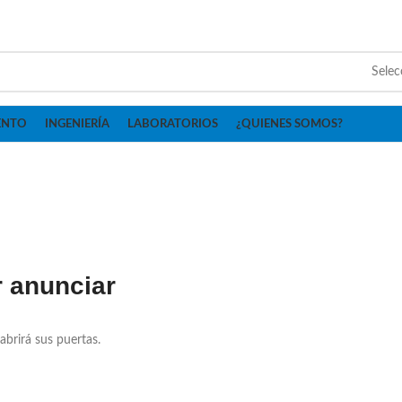
Selec
ENTO
INGENIERÍA
LABORATORIOS
¿QUIENES SOMOS?
 anunciar
abrirá sus puertas.