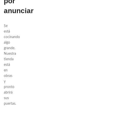
por
anunciar
Se
está
cocinando
algo
grande.
Nuestra
tienda
está
en
obras
y
pronto
abrirá
sus
puertas.