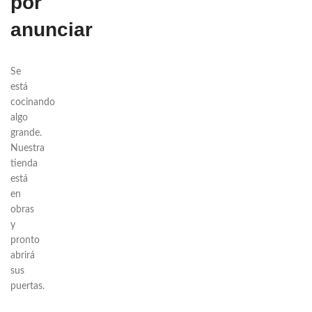
por
anunciar
Se
está
cocinando
algo
grande.
Nuestra
tienda
está
en
obras
y
pronto
abrirá
sus
puertas.