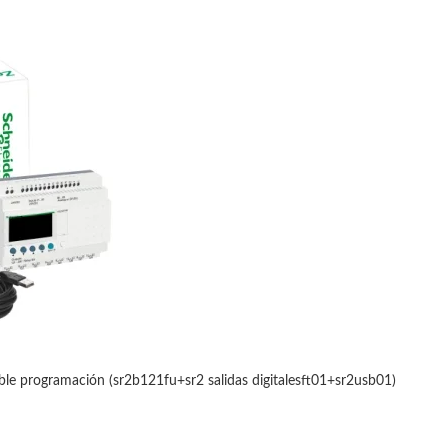
le programación (sr2b121fu+sr2 salidas digitalesft01+sr2usb01)