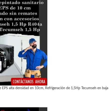
te EPS alta densidad en 10cm, Refrigeración de 1,5Hp Tecumseh en baja