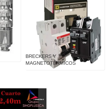
BRECKERS Y
MAGNETOTÉRMICOS