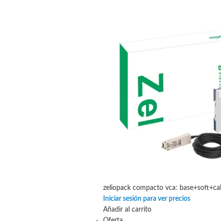
zeliopack compacto vca: base+soft+cab
Iniciar sesión para ver precios
Añadir al carrito
Oferta