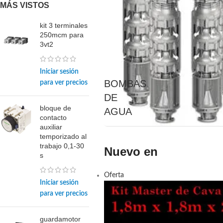
MÁS VISTOS
kit 3 terminales
250mcm para
3vt2
Iniciar sesión
BOMBAS
para ver precios
DE
bloque de
AGUA
contacto
auxiliar
temporizado al
trabajo 0,1-30
Nuevo en
s
Oferta
Iniciar sesión
para ver precios
guardamotor